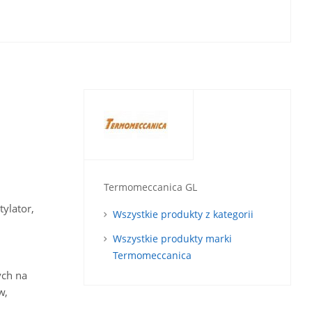
Termomeccanica GL
ylator,
Wszystkie produkty z kategorii
Wszystkie produkty marki
Termomeccanica
ych na
w,