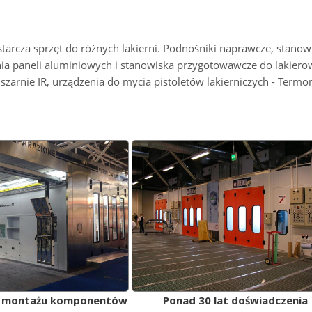
arcza sprzęt do różnych lakierni. Podnośniki naprawcze, stanow
nia paneli aluminiowych i stanowiska przygotowawcze do lakiero
uszarnie IR, urządzenia do mycia pistoletów lakierniczych - Term
ć montażu komponentów
Ponad 30 lat doświadczenia