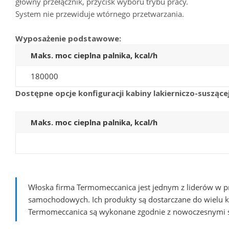
główny przełącznik, przycisk wyboru trybu pracy.
System nie przewiduje wtórnego przetwarzania.
Wyposażenie podstawowe:
Maks. moc cieplna palnika, kcal/h
180000
Dostępne opcje konfiguracji kabiny lakierniczo-suszącej
Maks. moc cieplna palnika, kcal/h
Włoska firma Termomeccanica jest jednym z liderów w prod
samochodowych. Ich produkty są dostarczane do wielu 
Termomeccanica są wykonane zgodnie z nowoczesnymi sta