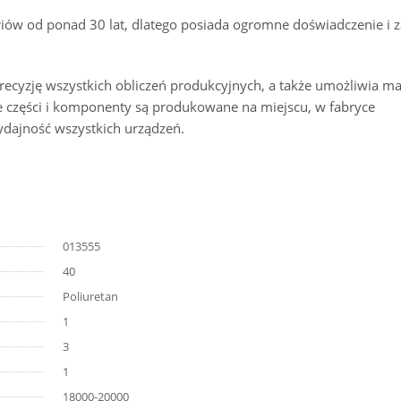
oriów od ponad 30 lat, dlatego posiada ogromne doświadczenie i 
recyzję wszystkich obliczeń produkcyjnych, a także umożliwia 
e części i komponenty są produkowane na miejscu, w fabryce
dajność wszystkich urządzeń.
013555
40
Poliuretan
1
3
1
18000-20000