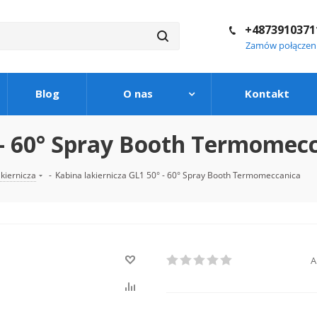
+4873910371
Zamów połączen
Blog
O nas
Kontakt
° - 60° Spray Booth Termomec
kiernicza
-
Kabina lakiernicza GL1 50° - 60° Spray Booth Termomeccanica
A