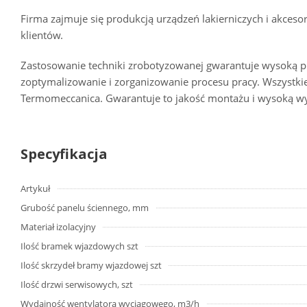
Firma zajmuje się produkcją urządzeń lakierniczych i akces
klientów.
Zastosowanie techniki zrobotyzowanej gwarantuje wysoką p
zoptymalizowanie i zorganizowanie procesu pracy. Wszystki
Termomeccanica. Gwarantuje to jakość montażu i wysoką wy
Specyfikacja
Artykuł
Grubość panelu ściennego, mm
Materiał izolacyjny
Ilość bramek wjazdowych szt
Ilość skrzydeł bramy wjazdowej szt
Ilość drzwi serwisowych, szt
Wydajność wentylatora wyciągowego, m3/h