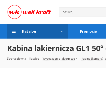
Katalog
Promocje
Kabina lakiernicza GL1 50
Strona główna
-
Katalog
-
Wyposażenie lakiernicze
-
Kabina (komora) la