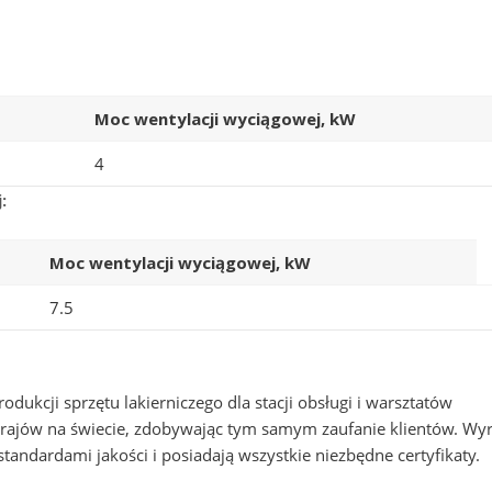
Moc wentylacji wyciągowej, kW
4
:
Moc wentylacji wyciągowej, kW
7.5
ukcji sprzętu lakierniczego dla stacji obsługi i warsztatów
krajów na świecie, zdobywając tym samym zaufanie klientów. Wy
ndardami jakości i posiadają wszystkie niezbędne certyfikaty.