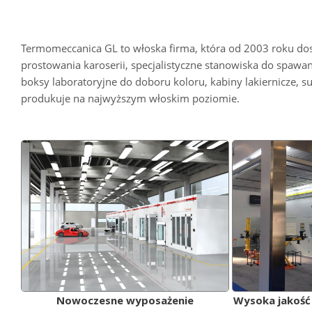
Termomeccanica GL to włoska firma, która od 2003 roku dost
prostowania karoserii, specjalistyczne stanowiska do spawa
boksy laboratoryjne do doboru koloru, kabiny lakiernicze, s
produkuje na najwyższym włoskim poziomie.
Nowoczesne wyposażenie
Wysoka jakoś