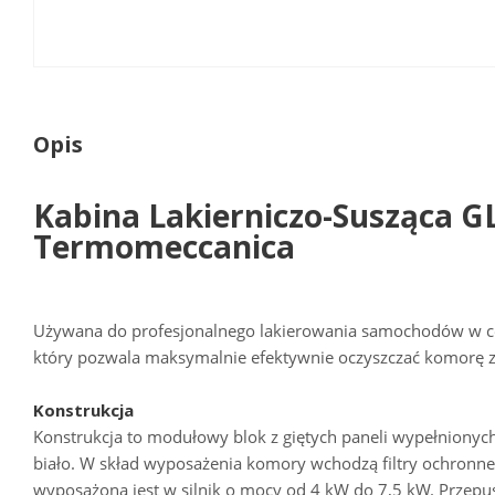
Opis
Kabina Lakierniczo-Susząca G
Termomeccanica
Używana do profesjonalnego lakierowania samochodów w ce
który pozwala maksymalnie efektywnie oczyszczać komorę 
Konstrukcja
Konstrukcja to modułowy blok z giętych paneli wypełnion
biało. W skład wyposażenia komory wchodzą filtry ochronne
wyposażona jest w silnik o mocy od 4 kW do 7,5 kW. Przepust