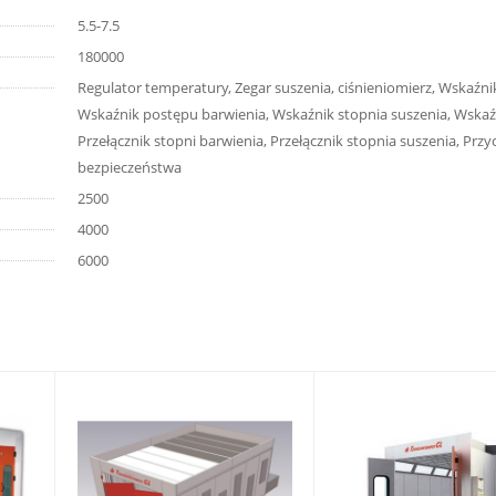
5.5-7.5
180000
Regulator temperatury, Zegar suszenia, ciśnieniomierz, Wskaźni
Wskaźnik postępu barwienia, Wskaźnik stopnia suszenia, Wskaź
Przełącznik stopni barwienia, Przełącznik stopnia suszenia, Przy
bezpieczeństwa
2500
4000
6000