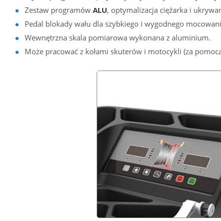
Zestaw programów
ALU
, optymalizacja ciężarka i ukrywa
Pedal blokady wału dla szybkiego i wygodnego mocowani
Wewnętrzna skala pomiarowa wykonana z aluminium.
Może pracować z kołami skuterów i motocykli (za pomocą