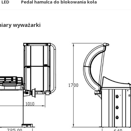
 LED
Pedal hamulca do blokowania koła
iary wyważarki