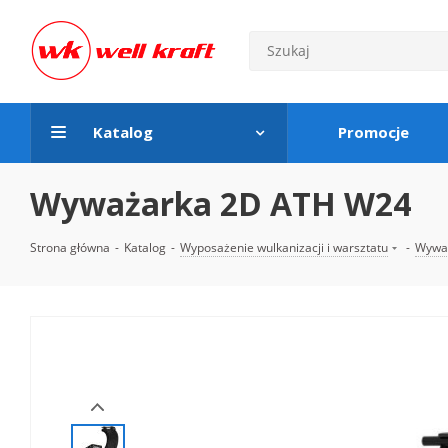
Katalog
Promocje
Wyważarka 2D ATH W24
Strona główna
-
Katalog
-
Wyposażenie wulkanizacji i warsztatu
-
Wyważ