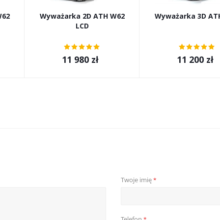
W62
Wyważarka 2D ATH W62
Wyważarka 3D AT
LCD
11 980
zł
11 200
zł
Twoje imię
*
Telefon
*