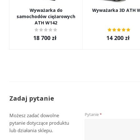
Wyważarka do
Wyważarka 3D ATH 
samochodów ciężarowych
ATH W142
18 700
zł
14 200
zł
Zadaj pytanie
Pytanie
*
Możesz zadać dowolne
pytanie dotyczące produktu
lub działania sklepu.