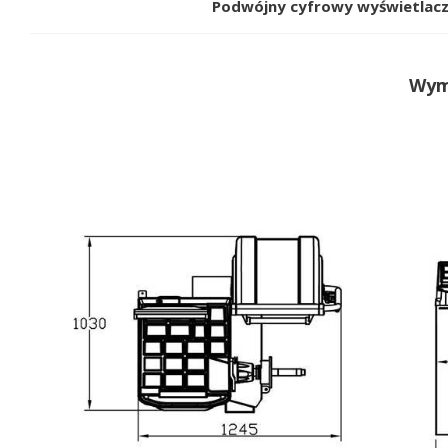
Podwójny cyfrowy wyświetlacz
Wym