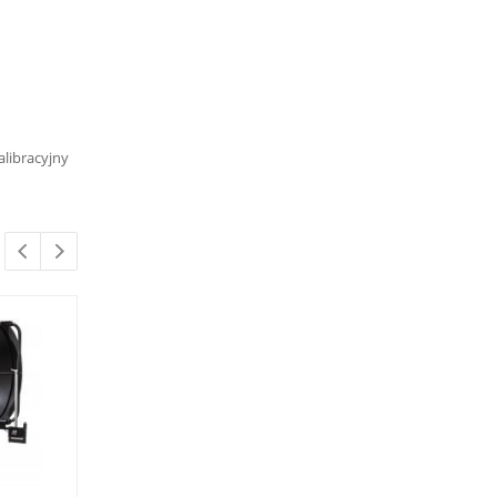
alibracyjny