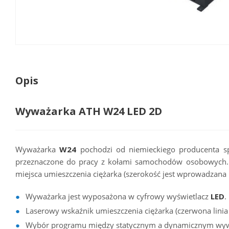
Opis
Wyważarka ATH W24 LED 2D
Wyważarka
W24
pochodzi od niemieckiego producenta s
przeznaczone do pracy z kołami samochodów osobowych.
miejsca umieszczenia ciężarka (szerokość jest wprowadzana r
Wyważarka jest wyposażona w cyfrowy wyświetlacz
LED
.
Laserowy wskaźnik umieszczenia ciężarka (czerwona linia 
Wybór programu między statycznym a dynamicznym wy