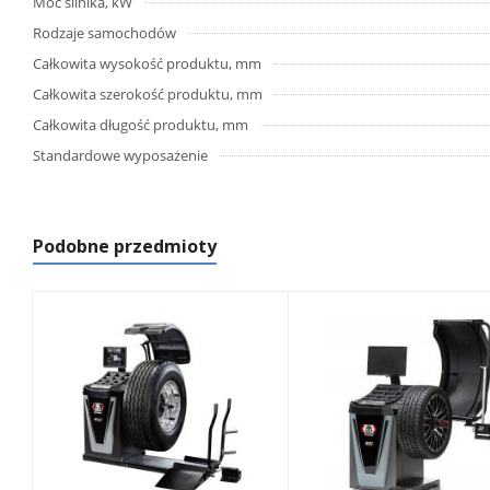
Moc silnika, kW
Rodzaje samochodów
Całkowita wysokość produktu, mm
Całkowita szerokość produktu, mm
Całkowita długość produktu, mm
Standardowe wyposażenie
Podobne przedmioty