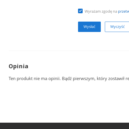
Wyrażam zgodę na
przet
Wyczyść
Opinia
Ten produkt nie ma opinii. Bądź pierwszym, który zostawił r