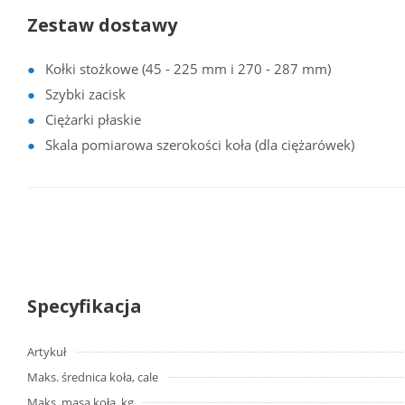
Zestaw dostawy
Kołki stożkowe (45 - 225 mm i 270 - 287 mm)
Szybki zacisk
Ciężarki płaskie
Skala pomiarowa szerokości koła (dla ciężarówek)
Specyfikacja
Artykuł
Maks. średnica koła, cale
Maks. masa koła, kg