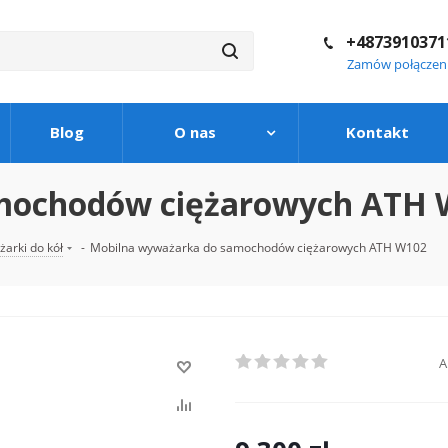
+4873910371
Zamów połączen
Blog
O nas
Kontakt
mochodów ciężarowych ATH 
arki do kół
-
Mobilna wyważarka do samochodów ciężarowych ATH W102
A