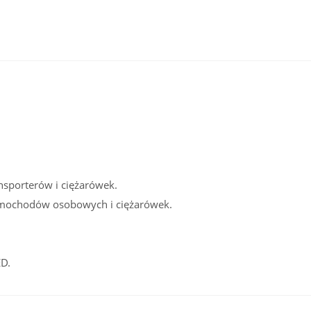
sporterów i ciężarówek.
amochodów osobowych i ciężarówek.
D.