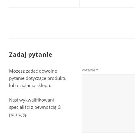
Zadaj pytanie
Pytanie
*
Możesz zadać dowolne
pytanie dotyczące produktu
lub działania sklepu.
Nasi wykwalifikowani
specjaliści z pewnością Ci
pomogą.