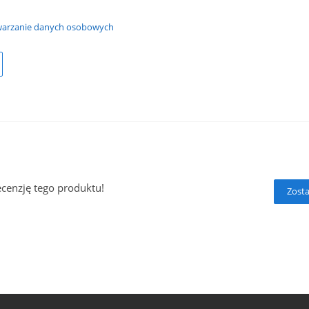
warzanie danych osobowych
ecenzję tego produktu!
Zosta