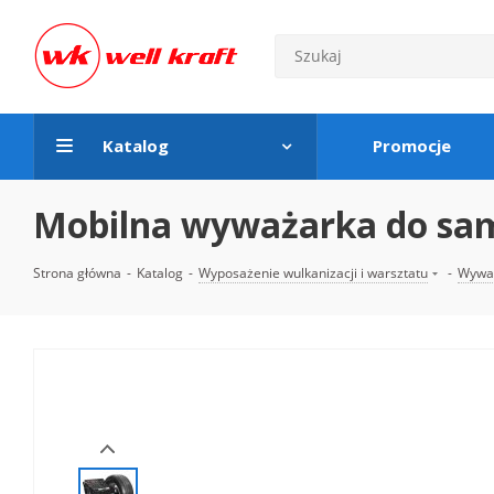
Katalog
Promocje
Mobilna wyważarka do sa
Strona główna
-
Katalog
-
Wyposażenie wulkanizacji i warsztatu
-
Wyważ