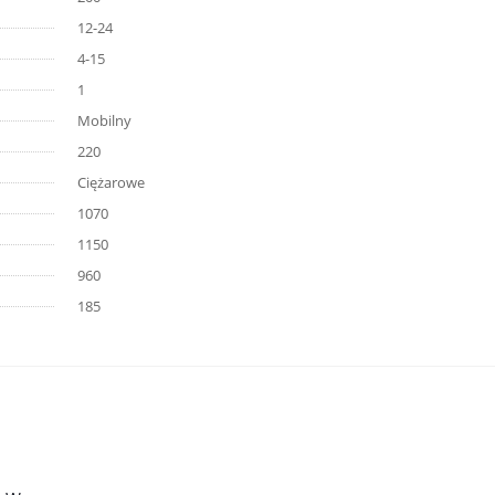
12-24
4-15
1
Mobilny
220
Ciężarowe
1070
1150
960
185