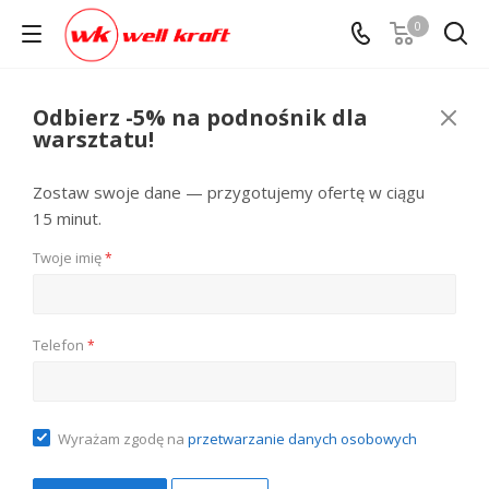
0
Odbierz -5% na podnośnik dla
warsztatu!
Zostaw swoje dane — przygotujemy ofertę w ciągu
15 minut.
Twoje imię
*
Telefon
*
Wyrażam zgodę na
przetwarzanie danych osobowych