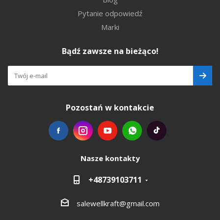
Pytanie odpowiedź
Marki
Bądź zawsze na bieżąco!
Pozostań w kontakcie
Nasze kontakty
+48739103711
salewellkraft@gmail.com