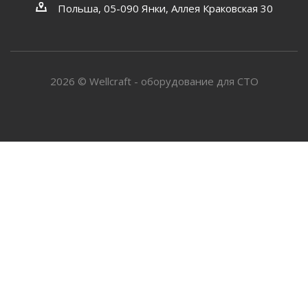
Польша, 05-090 Янки, Аллея Краковская 30
2026 © Wellcraft - оборудование для СТО