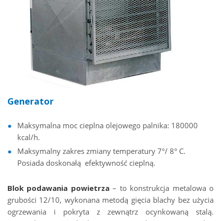
Generator
Maksymalna moc cieplna olejowego palnika: 180000
kcal/h.
Maksymalny zakres zmiany temperatury 7°/ 8° C.
Posiada doskonałą efektywność cieplną.
Blok podawania powietrza
– to konstrukcja metalowa o
grubości 12/10, wykonana metodą gięcia blachy bez użycia
ogrzewania i pokryta z zewnątrz ocynkowaną stalą.