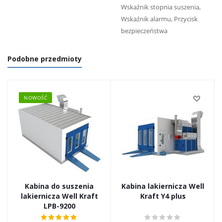
Wskaźnik stopnia suszenia,
Wskaźnik alarmu, Przycisk
bezpieczeństwa
Podobne przedmioty
NOWOŚĆ
Kabina do suszenia
Kabina lakiernicza Well
lakiernicza Well Kraft
Kraft Y4 plus
LPB-9200