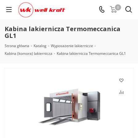
0
Kabina lakiernicza Termomeccanica
GL1
Strona główna
-
Katalog
-
Wyposażenie lakiernicze
-
Kabina (komora) lakiernicza
-
Kabina lakiernicza Termomeccanica GL1