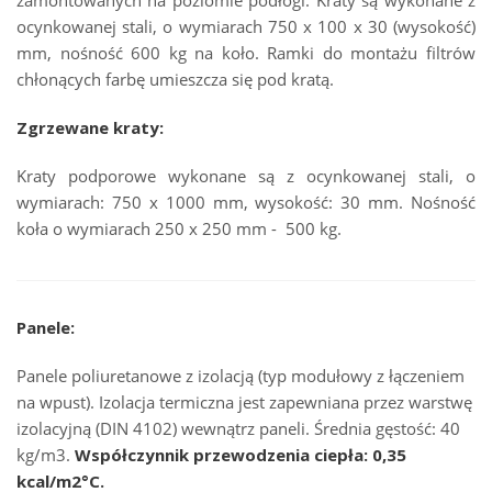
zamontowanych na poziomie podłogi. Kraty są wykonane z
ocynkowanej stali, o wymiarach 750 x 100 x 30
(wysokość)
mm, nośność 600 kg na koło.
Ramki do montażu filtrów
chłonących farbę umieszcza się pod kratą.
Zgrzewane kraty:
Kraty podporowe wykonane są z ocynkowanej stali,
o
wymiarach: 750 x 1000 mm, wysokość: 30 mm. Nośność
koła o wymiarach 250 x 250 mm - 500 kg.
Panele:
Panele poliuretanowe z izolacją (typ modułowy z łączeniem
na wpust). Izolacja termiczna jest zapewniana przez warstwę
izolacyjną (DIN 4102) wewnątrz paneli. Średnia gęstość: 40
kg/m3.
Współczynnik przewodzenia ciepła: 0,35
kcal/m2°C.