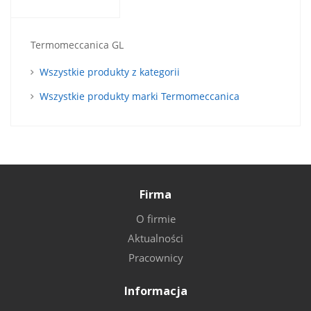
Termomeccanica GL
Wszystkie produkty z kategorii
Wszystkie produkty marki Termomeccanica
Firma
O firmie
Aktualności
Pracownicy
Informacja