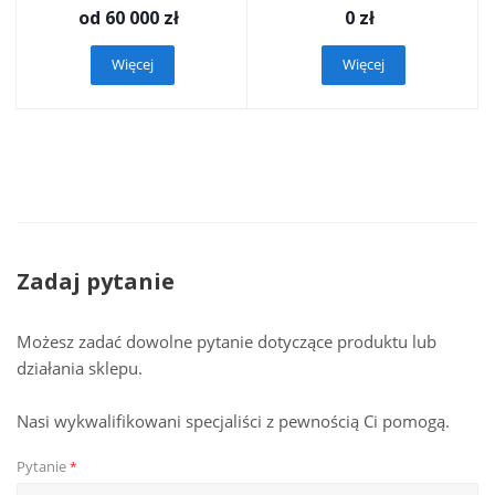
od
60 000 zł
0
zł
Więcej
Więcej
Zadaj pytanie
Możesz zadać dowolne pytanie dotyczące produktu lub
działania sklepu.
Nasi wykwalifikowani specjaliści z pewnością Ci pomogą.
Pytanie
*