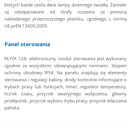
których każde zasila dwie lampy dziennego światła. Żarówki
są odseparowane od strefy suszenia za pomocą
nakładanego przezroczystego plastiku, zgodnego z normą
UE prEN 12600:2000.
Panel sterowania
PŁYTA 128: elektroniczny moduł sterowania jest wykonany
zgodnie ze wszystkimi obowiązującymi normami. Stopień
ochrony obudowy IP54. Na panelu znajdują się elementy
sterowania i regulacji kabiny, diody kontrolne informujące o
trybach pracy lub funkcjach, timer, regulator temperatury,
licznik czasu, przycisk awaryjnego wyłączenia, główny
przełącznik, przycisk wyboru trybu pracy, przycisk włączania
palnika.