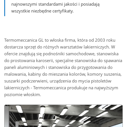
najnowszymi standardami jakości i posiadają
wszystkie niezbędne certyfikaty.
Termomeccanica GL to włoska firma, która od 2003 roku
dostarcza sprzęt do różnych warsztatów lakierniczych. W
ofercie znajdują się podnośniki samochodowe, stanowiska
do prostowania karoserii, specjalne stanowiska do spawania
paneli aluminiowych i stanowiska do przygotowania do
malowania, kabiny do mieszania kolorów, komory suszenia,
suszarki podczerwieni, urządzenia do mycia pistoletów
lakierniczych - Termomeccanica produkuje na najwyższym
poziomie włoskim.