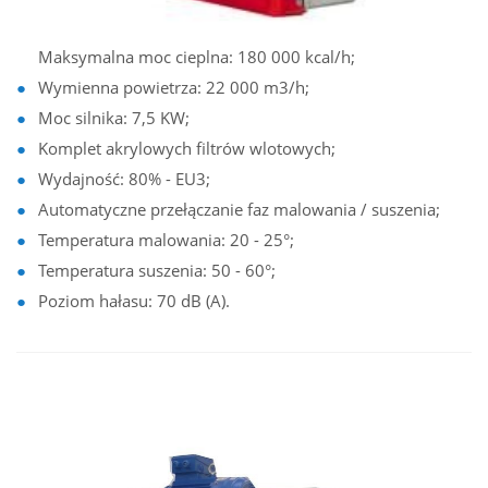
Maksymalna moc cieplna: 180 000 kcal/h;
Wymienna powietrza: 22 000 m3/h;
Moc silnika: 7,5 KW;
Komplet akrylowych filtrów wlotowych;
Wydajność: 80% - EU3;
Automatyczne przełączanie faz malowania / suszenia;
Temperatura malowania: 20 - 25°;
Temperatura suszenia: 50 - 60°;
Poziom hałasu: 70 dB (A).