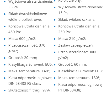
Kolor: zielony;
Wyjściowa utrata ciśnienia:
35 Pa;
Wyjściowa utrata ciśnienia:
15 Pa;
Skład: dwuskładnikowe
włókno poliestrowe;
Skład: włókno szklane;
Końcowa utrata ciśnienia:
Końcowa utrata ciśnienia:
450 Pa;
250 Pa;
Masa: 600 g/m2;
Masa: 210 g/m2;
Przepuszczalność: 370
Zestaw zabezpieczeń;
g/m2;
Przepuszczalność: 3000
Grubość: 20 mm;
g/m2;
Klasyfikacja Eurovent: EU5;
Grubość: 60 mm;
Maks. temperatura: 140°;
Klasyfikacja Eurovent: EU3;
Klasa odporności ogniowej:
Maks. temperatura: 180°;
DIN 53438 F5 class;
Klasa odporności ogniowej:
Skuteczność filtracji: 97%.
F1 DIN53438;