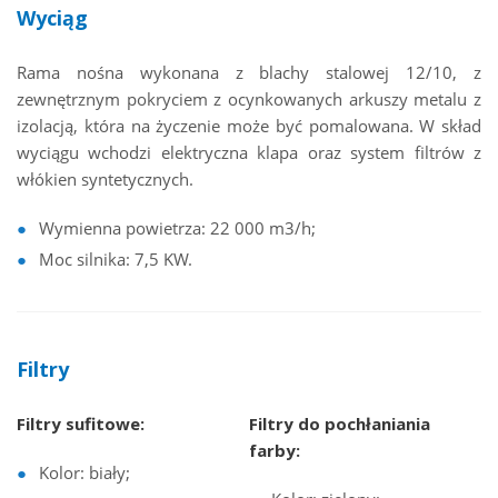
Wyciąg
Rama nośna wykonana z blachy stalowej 12/10, z
zewnętrznym pokryciem z ocynkowanych arkuszy metalu z
izolacją, która na życzenie może być pomalowana. W skład
wyciągu wchodzi elektryczna klapa oraz system filtrów z
włókien syntetycznych.
Wymienna powietrza: 22 000 m3/h;
Moc silnika: 7,5 KW.
Filtry
Filtry sufitowe:
Filtry do pochłaniania
farby:
Kolor: biały;