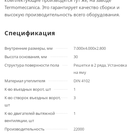
комплектующие производятся тут же, на заводе
Termomeccanica. Это гарантирует качество сборки и
высокую производительность всего оборудования.
Спецификация
Внутренние размеры, мм
7.000x4.000x2.800
Высота основания, мм
30
Структура поверхности пола
Решетки в 2 ряда, Установка
на яму
Материал утеплителя
DIN 4102
К-во въездных ворот, шт
1
К-во створок въездных ворот,
3
шт
К-во двигателей вытяжной
1
вентиляции, шт
Производительность
22000