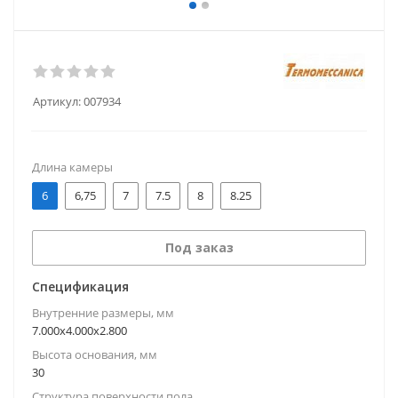
Артикул:
007934
Длина камеры
6
6,75
7
7.5
8
8.25
Под заказ
Спецификация
Внутренние размеры, мм
7.000x4.000x2.800
Высота основания, мм
30
Структура поверхности пола