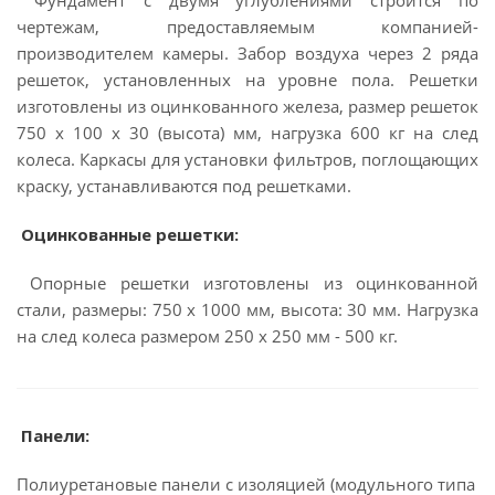
Фундамент с двумя углублениями строится по
чертежам, предоставляемым компанией-
производителем камеры. Забор воздуха через 2 ряда
решеток, установленных на уровне пола. Решетки
изготовлены из оцинкованного железа, размер решеток
750 x 100 x 30
(высота) мм, нагрузка 600 кг на след
колеса.
Каркасы для установки фильтров, поглощающих
краску, устанавливаются под решетками.
Оцинкованные решетки:
Опорные решетки изготовлены из оцинкованной
стали,
размеры: 750 x 1000 мм, высота: 30 мм. Нагрузка
на след колеса размером 250 x 250 мм - 500 кг.
Панели:
Полиуретановые панели с изоляцией (модульного типа