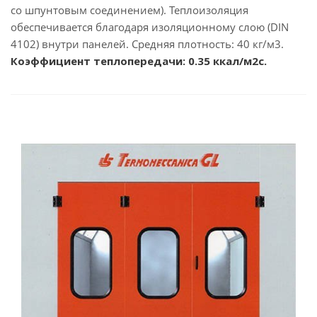
со шпунтовым соединением). Теплоизоляция
обеспечивается благодаря изоляционному слою (DIN
4102) внутри панелей. Средняя плотность: 40 кг/м3.
Коэффициент теплопередачи: 0.35 ккал/м2c.