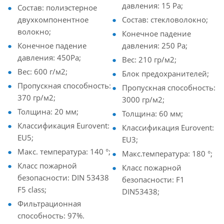
давления: 15 Pa;
Состав: полиэстерное
двухкомпонентное
Состав: стекловолокно;
волокно;
Конечное падение
Конечное падение
давления: 250 Pa;
давления: 450Pa;
Вес: 210 гр/м2;
Вес: 600 г/м2;
Блок предохранителей;
Пропускная способность:
Пропускная способность:
370 гр/м2;
3000 гр/м2;
Толщина: 20 мм;
Толщина: 60 ​​мм;
Классификация Eurovent:
Классификация Eurovent:
EU5;
EU3;
Макс. температура: 140 °;
Макс.температура: 180 °;
Класс пожарной
Класс пожарной
безопасности: DIN 53438
безопасности: F1
F5 class;
DIN53438;
Фильтрационная
способность: 97%.