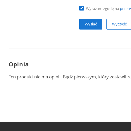
Wyrażam zgodę na
przet
Wyczyść
Opinia
Ten produkt nie ma opinii. Bądź pierwszym, który zostawił r