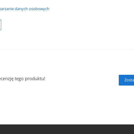
warzanie danych osobowych
ecenzję tego produktu!
Zosta