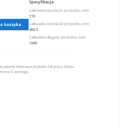
Specyfikacja
Całkowita wysokość produktu, mm
110
Całkowita szerokość produktu, mm
do koszyka
460.5
Całkowita długość produktu, mm
1040
ę pytanie dotyczące produktu lub pracy sklepu.
wnością Ci pomogą.