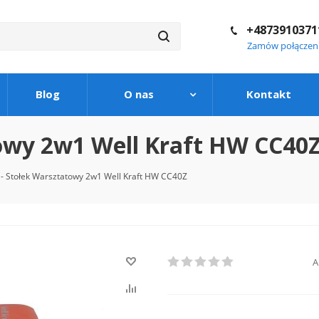
+4873910371
Zamów połączen
Blog
O nas
Kontakt
towy 2w1 Well Kraft HW CC40
- Stołek Warsztatowy 2w1 Well Kraft HW CC40Z
A