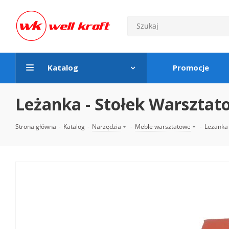
Katalog
Promocje
Leżanka - Stołek Warszta
Strona główna
-
Katalog
-
Narzędzia
-
Meble warsztatowe
-
Leżanka 