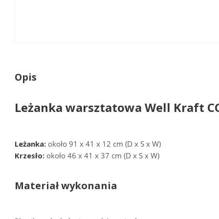
Opis
Leżanka warsztatowa Well Kraft C
Leżanka:
około 91 x 41 x 12 cm (D x S x W)
Krzesło:
około 46 x 41 x 37 cm (D x S x W)
Materiał wykonania