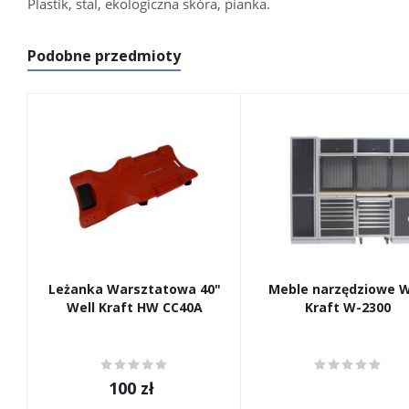
Plastik, stal, ekologiczna skóra, pianka.
Podobne przedmioty
Leżanka Warsztatowa 40"
Meble narzędziowe W
Well Kraft HW CC40A
Kraft W-2300
100
zł