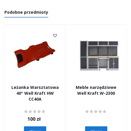
Podobne przedmioty
Leżanka Warsztatowa
Meble narzędziowe
40" Well Kraft HW
Well Kraft W-2300
CC40A
100
zł