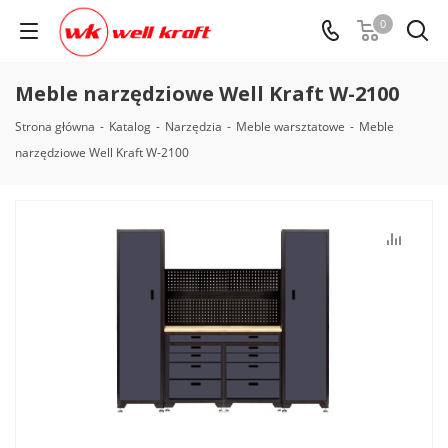
0
Meble narzędziowe Well Kraft W-2100
Strona główna
-
Katalog
-
Narzędzia
-
Meble warsztatowe
-
Meble
narzędziowe Well Kraft W-2100