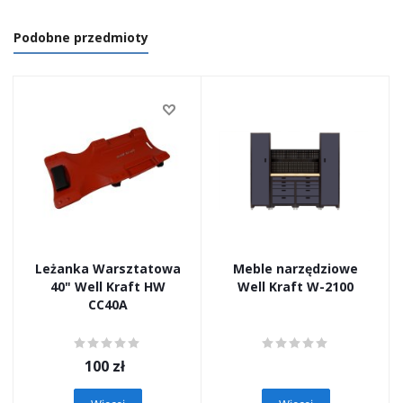
Podobne przedmioty
Leżanka Warsztatowa
Meble narzędziowe
40" Well Kraft HW
Well Kraft W-2100
CC40A
100
zł