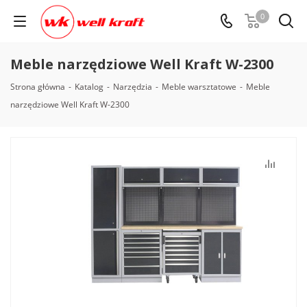
0
Meble narzędziowe Well Kraft W-2300
Strona główna
-
Katalog
-
Narzędzia
-
Meble warsztatowe
-
Meble
narzędziowe Well Kraft W-2300