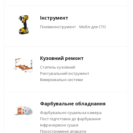
Інструмент
Пневмоінструмент
Меблі для СТО
Кузовний ремонт
Стапель кузовний
Рихтувальний інструмент
Вимірювальні системи
Фарбувальне обладнання
Фарбувально-сушильна камера
Пост підготовки до фарбування
Інфрачервоні сушки
Піскоструминні апарати