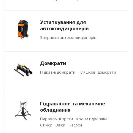
Устаткування для
автокондиціонерів
Заправки автокондиціонерів
Домкрати
Підкатні домкрати
Пляшкові домкрати
Гідравлічне та механічне
обладнання
Гідравлічні преси
Крани гідравлічні
Стійки
Візки
Насоси