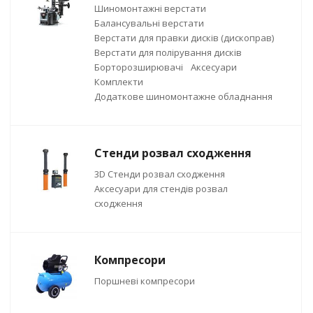
Шиномонтажні верстати
Балансувальні верстати
Верстати для правки дисків (дископрав)
Верстати для полірування дисків
Борторозширювачі
Аксесуари
Комплекти
Додаткове шиномонтажне обладнання
Стенди розвал сходження
3D Стенди розвал сходження
Аксесуари для стендів розвал
сходження
Компресори
Поршневі компресори