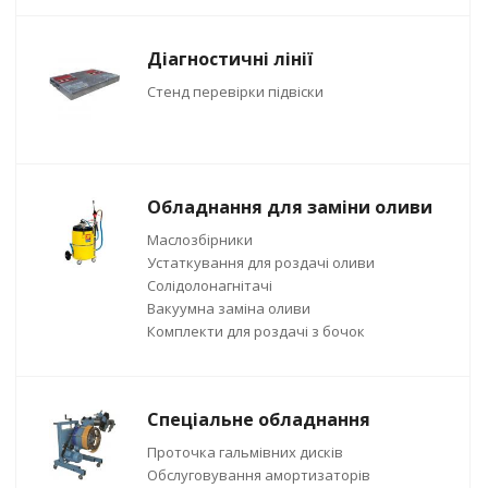
Діагностичні лінії
Стенд перевірки підвіски
Обладнання для заміни оливи
Маслозбірники
Устаткування для роздачі оливи
Солідолонагнітачі
Вакуумна заміна оливи
Комплекти для роздачі з бочок
Спеціальне обладнання
Проточка гальмівних дисків
Обслуговування амортизаторів