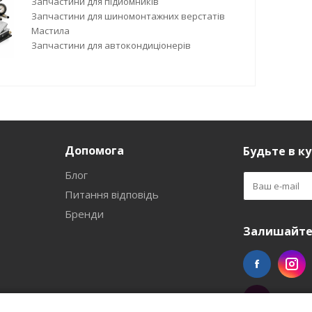
Запчастини для підйомників
Запчастини для шиномонтажних верстатів
Мастила
Запчастини для автокондиціонерів
Допомога
Будьте в ку
Блог
Питання відповідь
Бренди
Залишайтес