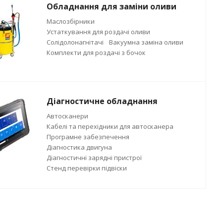
Обладнання для заміни оливи
Маслозбірники
Устаткування для роздачі оливи
Солідолонагнітачі
Вакуумна заміна оливи
Комплекти для роздачі з бочок
Діагностичне обладнання
Автосканери
Кабелі та перехідники для автосканера
Програмне забезпечення
Діагностика двигуна
Діагностичні зарядні пристрої
Стенд перевірки підвіски