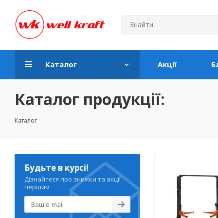
Каталог
Акції
Б
Каталог продукції:
Каталог
Будьте в курсі!
Дізнайтеся про знижки та акції
першим