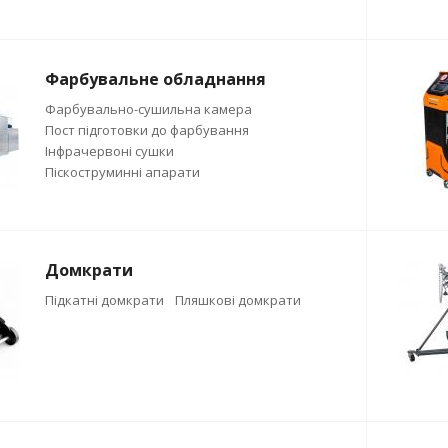
Фарбувальне обладнання
Фарбувально-сушильна камера
Пост підготовки до фарбування
Інфрачервоні сушки
Піскоструминні апарати
Домкрати
Підкатні домкрати
Пляшкові домкрати