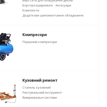
Верстати для полірування дисків
Борторозширювачі
Аксесуари
Комплекти
Додаткове шиномонтажне обладнання
Компресори
Поршневі компресори
Кузовний ремонт
Стапель кузовний
Рихтувальний інструмент
Вимірювальні системи