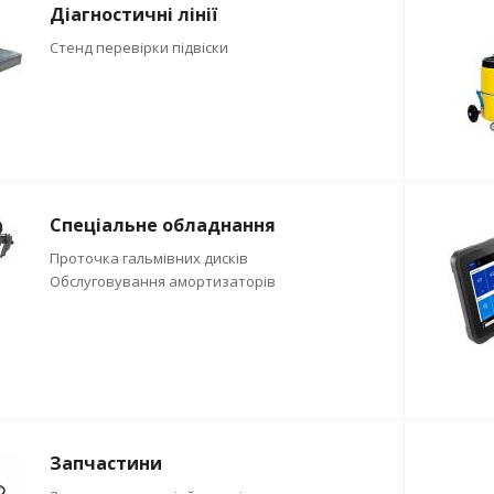
Діагностичні лінії
Стенд перевірки підвіски
Спеціальне обладнання
Проточка гальмівних дисків
Обслуговування амортизаторів
Запчастини