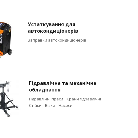
Устаткування для
автокондиціонерів
Заправки автокондиціонерів
Гідравлічне та механічне
обладнання
Гідравлічні преси
Крани гідравлічні
Стійки
Візки
Насоси