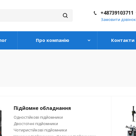
+48739103711
Замовити дзвінок
лог
Про компанію
Контакти
Підйомне обладнання
Одностійкові підйомники
Двостоїчні підйомники
Чотиристійкові підйомники