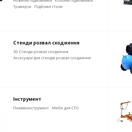
Ножичні підйомники
Колонні підйомники
Траверси
Підйомні столи
Стенди розвал сходження
3D Стенди розвал сходження
Аксесуари для стендів розвал сходження
Інструмент
Пневмоінструмент
Меблі для СТО