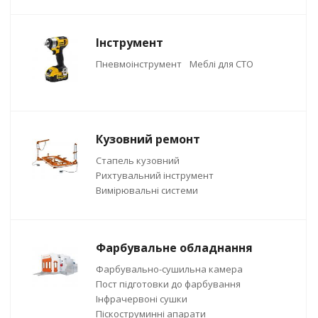
Інструмент
Пневмоінструмент
Меблі для СТО
Кузовний ремонт
Стапель кузовний
Рихтувальний інструмент
Вимірювальні системи
Фарбувальне обладнання
Фарбувально-сушильна камера
Пост підготовки до фарбування
Інфрачервоні сушки
Піскоструминні апарати