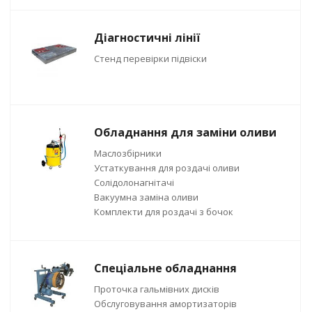
Діагностичні лінії
Стенд перевірки підвіски
Обладнання для заміни оливи
Маслозбірники
Устаткування для роздачі оливи
Солідолонагнітачі
Вакуумна заміна оливи
Комплекти для роздачі з бочок
Спеціальне обладнання
Проточка гальмівних дисків
Обслуговування амортизаторів