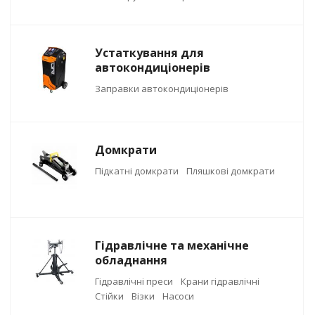
Устаткування для
автокондиціонерів
Заправки автокондиціонерів
Домкрати
Підкатні домкрати
Пляшкові домкрати
Гідравлічне та механічне
обладнання
Гідравлічні преси
Крани гідравлічні
Стійки
Візки
Насоси