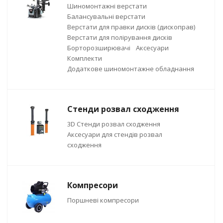
Шиномонтажні верстати
Балансувальні верстати
Верстати для правки дисків (дископрав)
Верстати для полірування дисків
Борторозширювачі
Аксесуари
Комплекти
Додаткове шиномонтажне обладнання
Стенди розвал сходження
3D Стенди розвал сходження
Аксесуари для стендів розвал
сходження
Компресори
Поршневі компресори