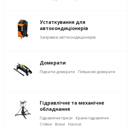
Устаткування для
автокондиціонерів
Заправки автокондиціонерів
Домкрати
Підкатні домкрати
Пляшкові домкрати
Гідравлічне та механічне
обладнання
Гідравлічні преси
Крани гідравлічні
Стійки
Візки
Насоси