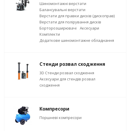
Шиномонтажні верстати
Балансувальні верстати
Верстати для правки дисків (дископрав)
Верстати для полірування дисків
Борторозширювачі
Аксесуари
Комплекти
Додаткове шиномонтажне обладнання
Стенди розвал сходження
3D Стенди розвал сходження
Аксесуари для стендів розвал
сходження
Компресори
Поршневі компресори