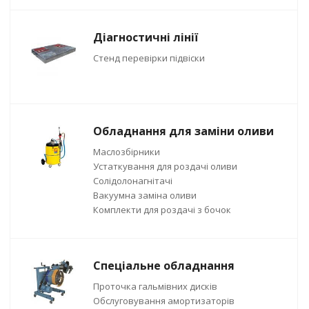
Діагностичні лінії
Стенд перевірки підвіски
Обладнання для заміни оливи
Маслозбірники
Устаткування для роздачі оливи
Солідолонагнітачі
Вакуумна заміна оливи
Комплекти для роздачі з бочок
Спеціальне обладнання
Проточка гальмівних дисків
Обслуговування амортизаторів