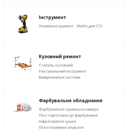
Інструмент
Пневмоінструмент
Меблі для СТО
Кузовний ремонт
Стапель кузовний
Рихтувальний інструмент
Вимірювальні системи
Фарбувальне обладнання
Фарбувально-сушильна камера
Пост підготовки до фарбування
Інфрачервоні сушки
Піскоструминні апарати