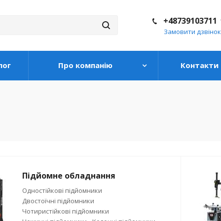
+48739103711
Замовити дзвінок
лог
Про компанію
Контакти
Підйомне обладнання
Одностійкові підйомники
Двостоїчні підйомники
Чотиристійкові підйомники