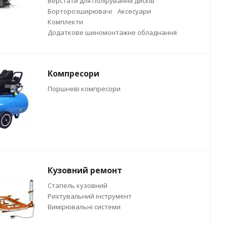
Верстати для полірування дисків
Борторозширювачі
Аксесуари
Комплекти
Додаткове шиномонтажне обладнання
Компресори
Поршневі компресори
Кузовний ремонт
Стапель кузовний
Рихтувальний інструмент
Вимірювальні системи