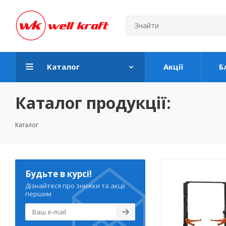
Каталог
Акції
Б
Каталог продукції:
Каталог
Будьте в курсі!
Дізнайтеся про знижки та акції
першим