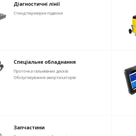
Діагностичні лінії
Стенд перевірки підвіски
Спеціальне обладнання
Проточка гальмівних дисків
Обслуговування амортизаторів
Запчастини