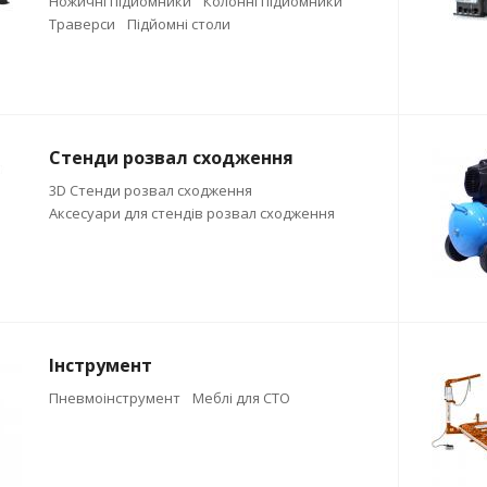
Ножичні підйомники
Колонні підйомники
Траверси
Підйомні столи
Стенди розвал сходження
3D Стенди розвал сходження
Аксесуари для стендів розвал сходження
Інструмент
Пневмоінструмент
Меблі для СТО