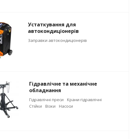
Устаткування для
автокондиціонерів
Заправки автокондиціонерів
Гідравлічне та механічне
обладнання
Гідравлічні преси
Крани гідравлічні
Стійки
Візки
Насоси