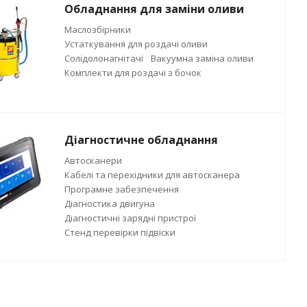
Обладнання для заміни оливи
Маслозбірники
Устаткування для роздачі оливи
Солідолонагнітачі
Вакуумна заміна оливи
Комплекти для роздачі з бочок
Діагностичне обладнання
Автосканери
Кабелі та перехідники для автосканера
Програмне забезпечення
Діагностика двигуна
Діагностичні зарядні пристрої
Стенд перевірки підвіски