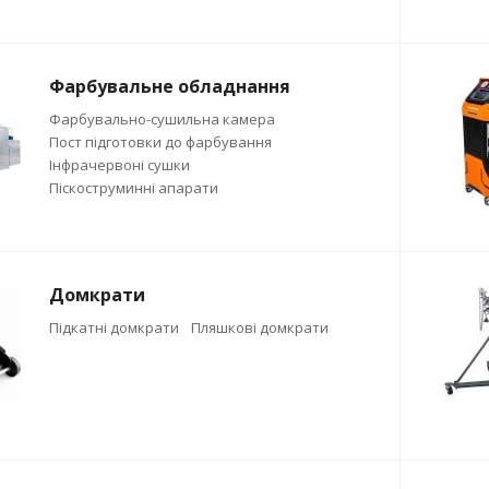
Фарбувальне обладнання
Фарбувально-сушильна камера
Пост підготовки до фарбування
Інфрачервоні сушки
Піскоструминні апарати
Домкрати
Підкатні домкрати
Пляшкові домкрати