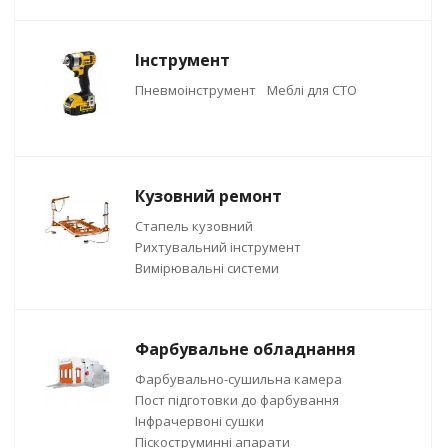
Інструмент
Пневмоінструмент
Меблі для СТО
Кузовний ремонт
Стапель кузовний
Рихтувальний інструмент
Вимірювальні системи
Фарбувальне обладнання
Фарбувально-сушильна камера
Пост підготовки до фарбування
Інфрачервоні сушки
Піскоструминні апарати