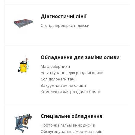
Діагностичні лінії
Стенд перевірки підвіски
Обладнання для заміни оливи
Маслозбірники
Устаткування для роздачі оливи
Солідолонагнітачі
Вакуумна заміна оливи
Комплекти для роздачі з бочок
Спеціальне обладнання
Проточка гальмівних дисків
Обслуговування амортизаторів