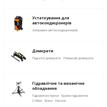
Устаткування для
автокондиціонерів
Заправки автокондиціонерів
Домкрати
Підкатні домкрати
Пляшкові домкрати
Гідравлічне та механічне
обладнання
Гідравлічні преси
Крани гідравлічні
Стійки
Візки
Насоси