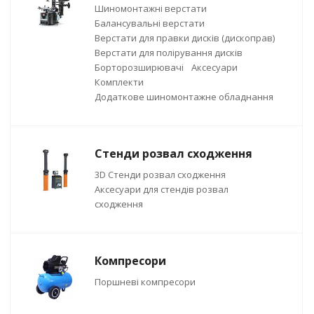
Шиномонтажні верстати
Балансувальні верстати
Верстати для правки дисків (дископрав)
Верстати для полірування дисків
Борторозширювачі
Аксесуари
Комплекти
Додаткове шиномонтажне обладнання
Стенди розвал сходження
3D Стенди розвал сходження
Аксесуари для стендів розвал
сходження
Компресори
Поршневі компресори