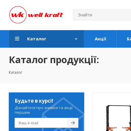
Каталог
Акції
Б
Каталог продукції:
Каталог
Будьте в курсі!
Дізнайтеся про знижки та акції
першим