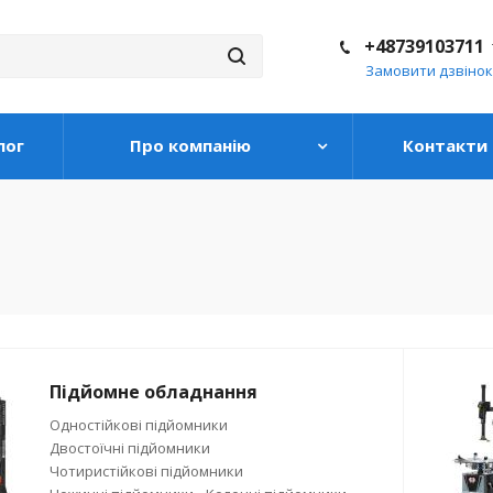
+48739103711
Замовити дзвінок
лог
Про компанію
Контакти
Підйомне обладнання
Одностійкові підйомники
Двостоїчні підйомники
Чотиристійкові підйомники