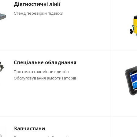
Діагностичні лінії
Стенд перевірки підвіски
Спеціальне обладнання
Проточка гальмівних дисків
Обслуговування амортизаторів
Запчастини