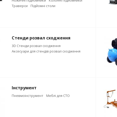
Ножичні підйомники
Колонні підйомники
Траверси
Підйомні столи
Стенди розвал сходження
3D Стенди розвал сходження
Аксесуари для стендів розвал сходження
Інструмент
Пневмоінструмент
Меблі для СТО