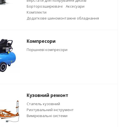
Верстати для полірування дисків
Борторозширювачі
Аксесуари
Комплекти
Додаткове шиномонтажне обладнання
Компресори
Поршневі компресори
Кузовний ремонт
Стапель кузовний
Рихтувальний інструмент
Вимірювальні системи