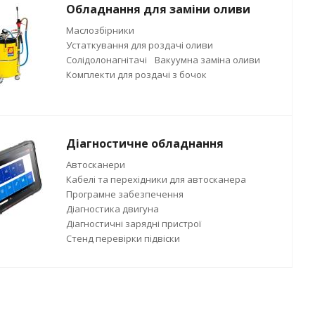
Обладнання для заміни оливи
Маслозбірники
Устаткування для роздачі оливи
Солідолонагнітачі
Вакуумна заміна оливи
Комплекти для роздачі з бочок
Діагностичне обладнання
Автосканери
Кабелі та перехідники для автосканера
Програмне забезпечення
Діагностика двигуна
Діагностичні зарядні пристрої
Стенд перевірки підвіски