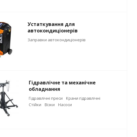
Устаткування для
автокондиціонерів
Заправки автокондиціонерів
Гідравлічне та механічне
обладнання
Гідравлічні преси
Крани гідравлічні
Стійки
Візки
Насоси