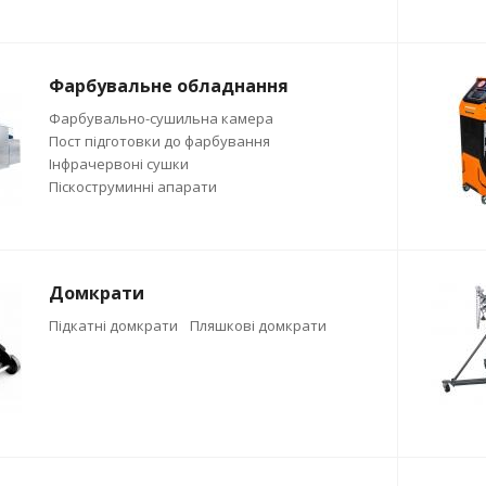
Фарбувальне обладнання
Фарбувально-сушильна камера
Пост підготовки до фарбування
Інфрачервоні сушки
Піскоструминні апарати
Домкрати
Підкатні домкрати
Пляшкові домкрати