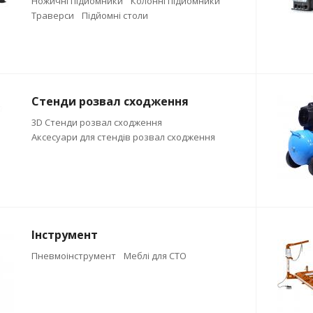
Ножичні підйомники
Колонні підйомники
Траверси
Підйомні столи
Стенди розвал сходження
3D Стенди розвал сходження
Аксесуари для стендів розвал сходження
Інструмент
Пневмоінструмент
Меблі для СТО