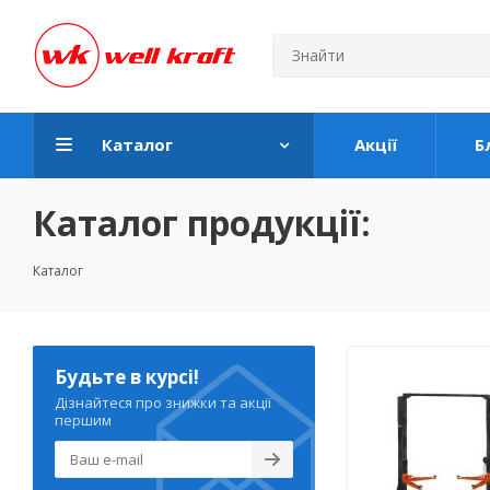
Каталог
Акції
Б
Каталог продукції:
Каталог
Будьте в курсі!
Дізнайтеся про знижки та акції
першим