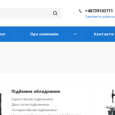
+48739103711
Замовити дзвінок
лог
Про компанію
Контакти
Підйомне обладнання
Одностійкові підйомники
Двостоїчні підйомники
Чотиристійкові підйомники