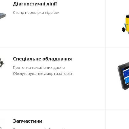
Діагностичні лінії
Стенд перевірки підвіски
Спеціальне обладнання
Проточка гальмівних дисків
Обслуговування амортизаторів
Запчастини