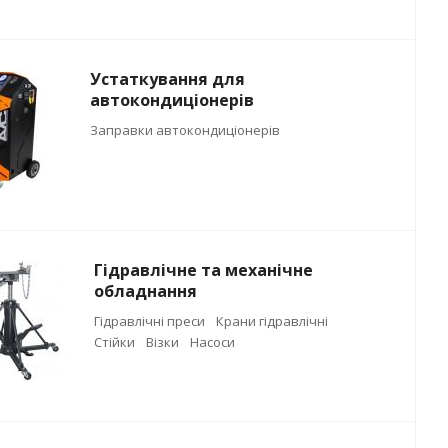
Устаткування для
автокондиціонерів
Заправки автокондиціонерів
Гідравлічне та механічне
обладнання
Гідравлічні преси
Крани гідравлічні
Стійки
Візки
Насоси