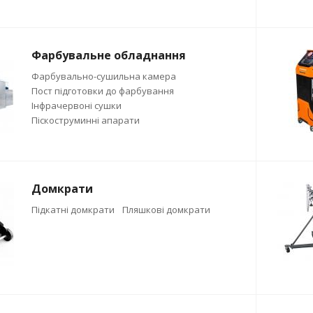
Фарбувальне обладнання
Фарбувально-сушильна камера
Пост підготовки до фарбування
Інфрачервоні сушки
Піскоструминні апарати
Домкрати
Підкатні домкрати
Пляшкові домкрати