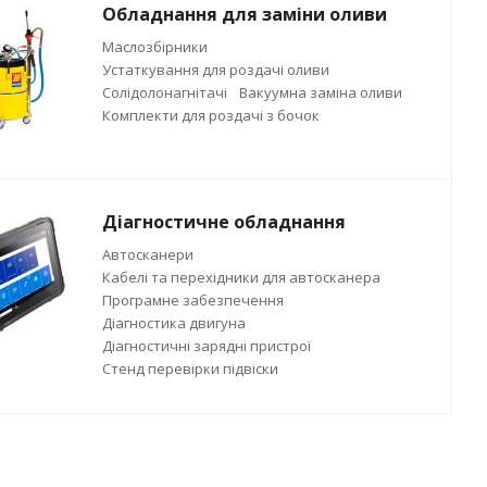
Обладнання для заміни оливи
Маслозбірники
Устаткування для роздачі оливи
Солідолонагнітачі
Вакуумна заміна оливи
Комплекти для роздачі з бочок
Діагностичне обладнання
Автосканери
Кабелі та перехідники для автосканера
Програмне забезпечення
Діагностика двигуна
Діагностичні зарядні пристрої
Стенд перевірки підвіски