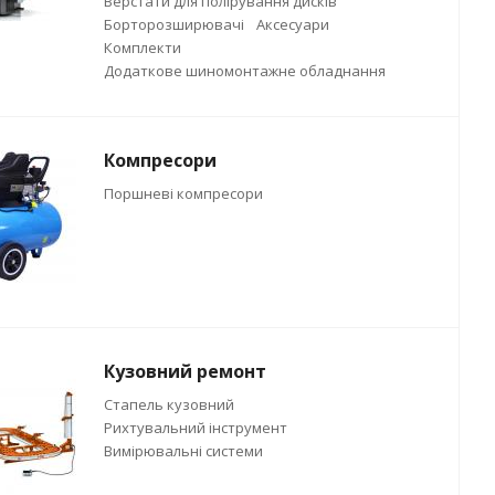
Верстати для полірування дисків
Борторозширювачі
Аксесуари
Комплекти
Додаткове шиномонтажне обладнання
Компресори
Поршневі компресори
Кузовний ремонт
Стапель кузовний
Рихтувальний інструмент
Вимірювальні системи