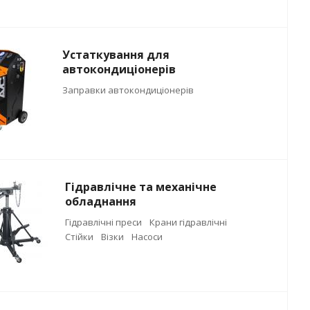
Устаткування для
автокондиціонерів
Заправки автокондиціонерів
Гідравлічне та механічне
обладнання
Гідравлічні преси
Крани гідравлічні
Стійки
Візки
Насоси