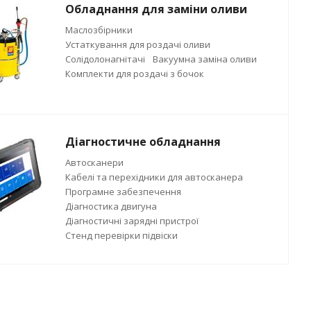
Обладнання для заміни оливи
Маслозбірники
Устаткування для роздачі оливи
Солідолонагнітачі
Вакуумна заміна оливи
Комплекти для роздачі з бочок
Діагностичне обладнання
Автосканери
Кабелі та перехідники для автосканера
Програмне забезпечення
Діагностика двигуна
Діагностичні зарядні пристрої
Стенд перевірки підвіски