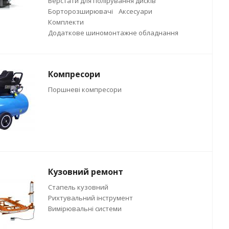
Верстати для полірування дисків
Борторозширювачі
Аксесуари
Комплекти
Додаткове шиномонтажне обладнання
Компресори
Поршневі компресори
Кузовний ремонт
Стапель кузовний
Рихтувальний інструмент
Вимірювальні системи