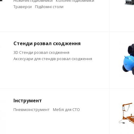
Ножичні підйомники
Колонні підйомники
Траверси
Підйомні столи
Стенди розвал сходження
3D Стенди розвал сходження
Аксесуари для стендів розвал сходження
Інструмент
Пневмоінструмент
Меблі для СТО