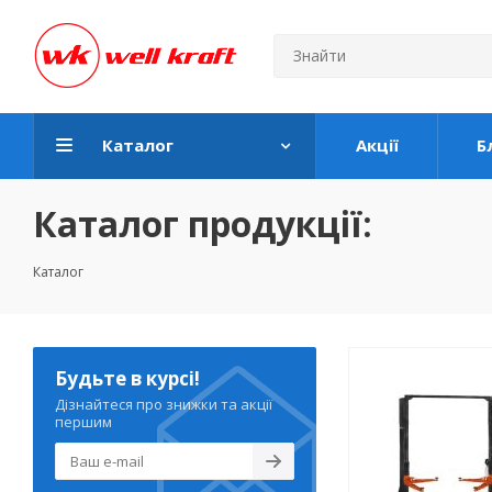
Каталог
Акції
Б
Каталог продукції:
Каталог
Будьте в курсі!
Дізнайтеся про знижки та акції
першим