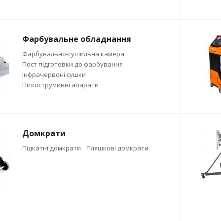
Фарбувальне обладнання
Фарбувально-сушильна камера
Пост підготовки до фарбування
Інфрачервоні сушки
Піскоструминні апарати
Домкрати
Підкатні домкрати
Пляшкові домкрати