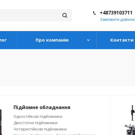
+48739103711
Замовити дзвінок
лог
Про компанію
Контакти
Підйомне обладнання
Одностійкові підйомники
Двостоїчні підйомники
Чотиристійкові підйомники