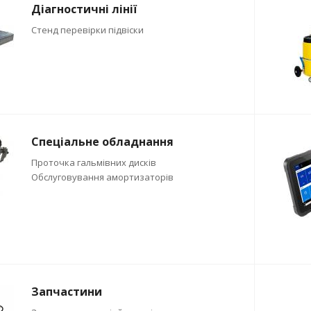
Діагностичні лінії
Стенд перевірки підвіски
Спеціальне обладнання
Проточка гальмівних дисків
Обслуговування амортизаторів
Запчастини