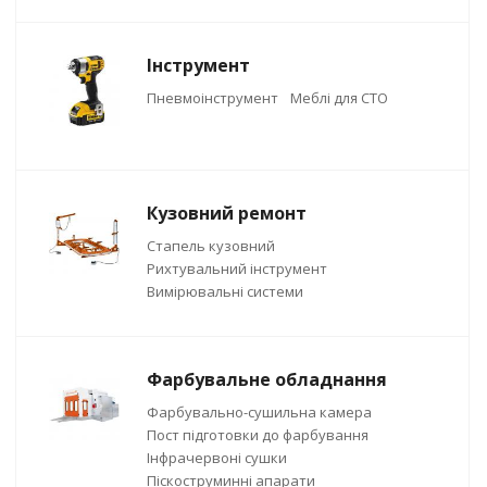
Інструмент
Пневмоінструмент
Меблі для СТО
Кузовний ремонт
Стапель кузовний
Рихтувальний інструмент
Вимірювальні системи
Фарбувальне обладнання
Фарбувально-сушильна камера
Пост підготовки до фарбування
Інфрачервоні сушки
Піскоструминні апарати