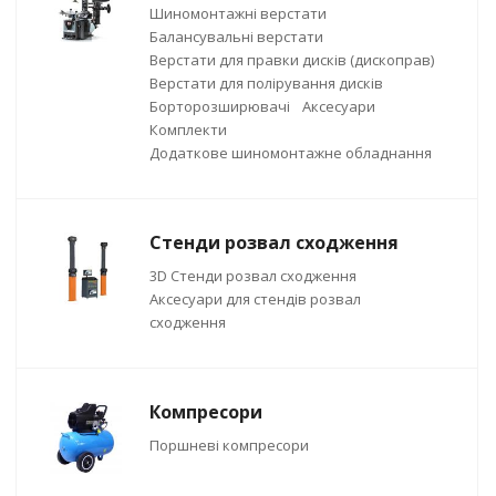
Шиномонтажні верстати
Балансувальні верстати
Верстати для правки дисків (дископрав)
Верстати для полірування дисків
Борторозширювачі
Аксесуари
Комплекти
Додаткове шиномонтажне обладнання
Стенди розвал сходження
3D Стенди розвал сходження
Аксесуари для стендів розвал
сходження
Компресори
Поршневі компресори