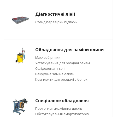
Діагностичні лінії
Стенд перевірки підвіски
Обладнання для заміни оливи
Маслозбірники
Устаткування для роздачі оливи
Солідолонагнітачі
Вакуумна заміна оливи
Комплекти для роздачі з бочок
Спеціальне обладнання
Проточка гальмівних дисків
Обслуговування амортизаторів