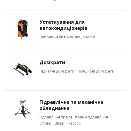
Устаткування для
автокондиціонерів
Заправки автокондиціонерів
Домкрати
Підкатні домкрати
Пляшкові домкрати
Гідравлічне та механічне
обладнання
Гідравлічні преси
Крани гідравлічні
Стійки
Візки
Насоси