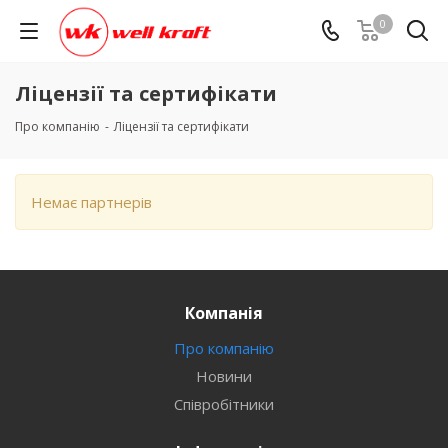
0
Ліцензії та сертифікати
Про компанію
-
Ліцензії та сертифікати
Немає партнерів
Компанія
Про компанію
Новини
Співробітники