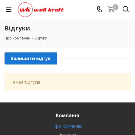
0
Відгуки
Про компанію
-
Відгуки
Залишити відгук
Немає відгуків
Компанія
Про компанію
Новини