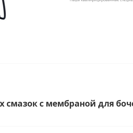
х смазок с мембраной для боч
0