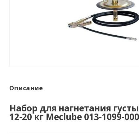
Описание
Набор для нагнетания густы
12-20 кг Meclube 013-1099-00