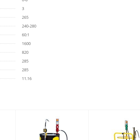
3
265
240-280
60:1
1600
820
285
285
11.16