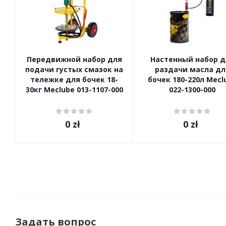
Передвижной набор для
Настенный набор д
подачи густых смазок на
раздачи масла дл
тележке для бочек 18-
бочек 180-220л Mecl
30кг Meclube 013-1107-000
022-1300-000
0
zł
0
zł
Задать вопрос