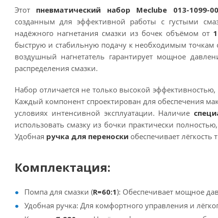
Этот
пневматический набор Meclube 013-1099-0
созданным для эффективной работы с густыми сма
надёжного нагнетания смазки из бочек объёмом от
1
быструю и стабильную подачу к необходимым точкам 
воздушный нагнетатель гарантирует мощное давлен
распределения смазки.
Набор отличается не только высокой эффективностью,
Каждый компонент спроектирован для обеспечения мак
условиях интенсивной эксплуатации. Наличие
специ
использовать смазку из бочки практически полностью
Удобная
ручка для переноски
обеспечивает лёгкость 
Комплектация:
Помпа для смазки (
R=60:1
): Обеспечивает мощное да
Удобная ручка: Для комфортного управления и лёгко