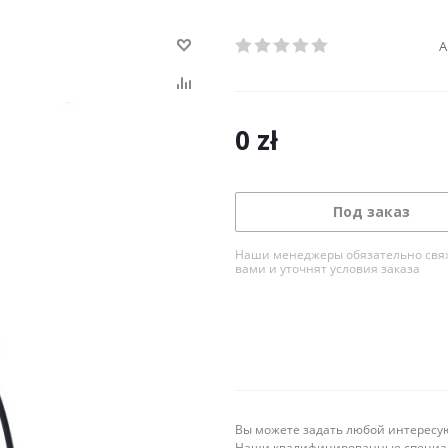
А
0
zł
Под заказ
Наши менеджеры обязательно свяж
вами и уточнят условия заказа
Вы можете задать любой интересую
Наши квалифицированные специал