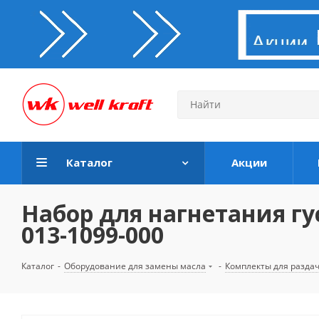
Каталог
Акции
Набор для нагнетания гу
013-1099-000
Каталог
-
Оборудование для замены масла
-
Комплекты для раздач