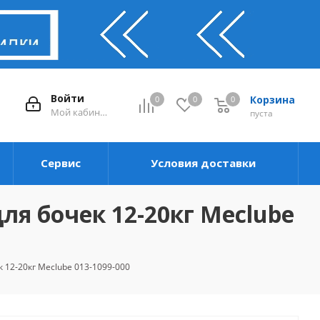
Войти
Корзина
0
0
0
0
Мой кабинет
пуста
Сервис
Условия доставки
ля бочек 12-20кг Meclube
 12-20кг Meclube 013-1099-000