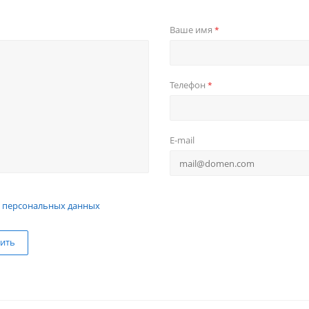
Ваше имя
*
Телефон
*
E-mail
 персональных данных
ить