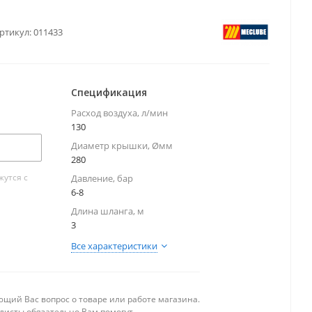
ртикул:
011433
Спецификация
Расход воздуха, л/мин
130
Диаметр крышки, Øмм
280
утся с
Давление, бар
6-8
Длина шланга, м
3
Все характеристики
щий Вас вопрос о товаре или работе магазина.
исты обязательно Вам помогут.