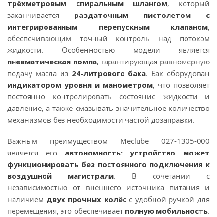
трёхметровым спиральным шлангом
, который
заканчивается
раздаточным пистолетом с
интегрированным перепускным клапаном
,
обеспечивающим точный контроль над потоком
жидкости. Особенностью модели является
пневматическая помпа
, гарантирующая равномерную
подачу масла из
24-литрового бака
. Бак оборудован
индикатором уровня и манометром
, что позволяет
постоянно контролировать состояние жидкости и
давление, а также смазывать значительное количество
механизмов без необходимости частой дозаправки.
Важным преимуществом Meclube 027-1305-000
является его
автономность: устройство может
функционировать без постоянного подключения к
воздушной магистрали
. В сочетании с
независимостью от внешнего источника питания и
наличием
двух прочных колёс
с удобной ручкой для
перемещения, это обеспечивает
полную мобильность
.