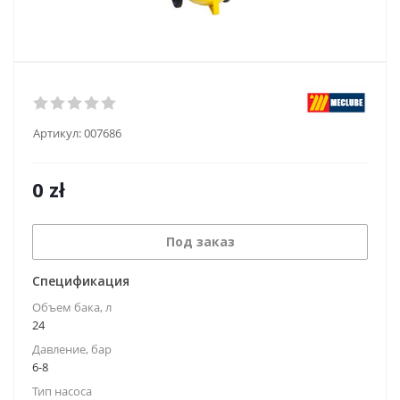
Артикул:
007686
0
zł
Под заказ
Спецификация
Объем бака, л
24
Давление, бар
6-8
Тип насоса