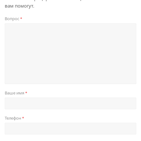
вам помогут.
Вопрос
*
Ваше имя
*
Телефон
*