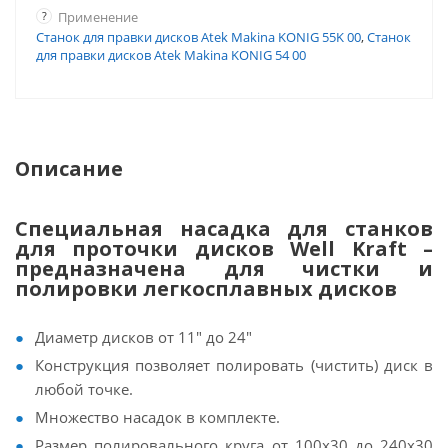
?
Применение
Станок для правки дисков Atek Makina KONIG 55K 00
,
Станок
для правки дисков Atek Makina KONIG 54 00
Описание
Специальная насадка для станков
для проточки дисков Well Kraft –
предназначена для чистки и
полировки легкосплавных дисков
Диаметр дисков от 11" до 24"
Конструкция позволяет полировать (чистить) диск в
любой точке.
Множество насадок в комплекте.
Размер полировального круга от 100x30 до 240x30