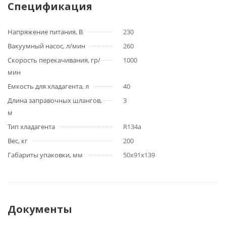
Спецификация
Напряжение питания, В
230
Вакуумный насос, л/мин
260
Скорость перекачивания, гр/
1000
мин
Емкость для хладагента, л
40
Длина заправочных шлангов,
3
м
Тип хладагента
R134a
Вес, кг
200
Габариты упаковки, мм
50x91x139
Документы