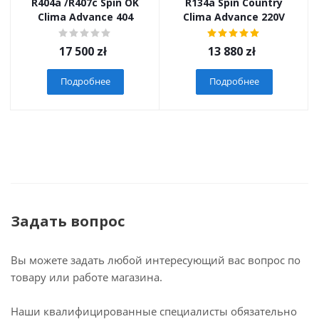
R404a /R407c Spin OK
R134а Spin Country
Clima Advance 404
Clima Advance 220V
17 500
zł
13 880
zł
Подробнее
Подробнее
Задать вопрос
Вы можете задать любой интересующий вас вопрос по
товару или работе магазина.
Наши квалифицированные специалисты обязательно