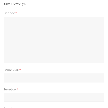
вам помогут.
Вопрос
*
Ваше имя
*
Телефон
*