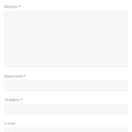
Вопрос
*
Ваше имя
*
Телефон
*
E-mail