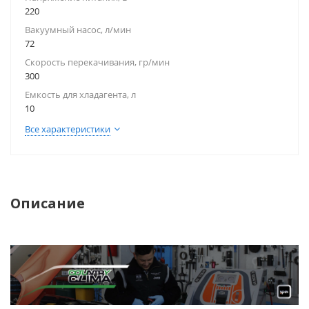
220
Вакуумный насос, л/мин
72
Скорость перекачивания, гр/мин
300
Емкость для хладагента, л
10
Все характеристики
Описание