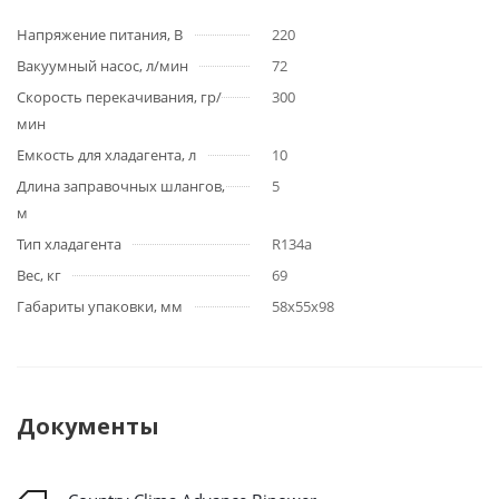
Напряжение питания, В
220
Вакуумный насос, л/мин
72
Скорость перекачивания, гр/
300
мин
Емкость для хладагента, л
10
Длина заправочных шлангов,
5
м
Тип хладагента
R134a
Вес, кг
69
Габариты упаковки, мм
58x55x98
Документы