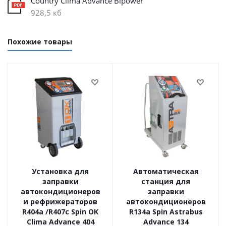
Country Clima Advance Bipower
928,5 кб
Похожие товары
Установка для
Автоматическая
заправки
станция для
автокондиционеров
заправки
и рефрижераторов
автокондиционеров
R404a /R407c Spin OK
R134a Spin Astrabus
Clima Advance 404
Advance 134