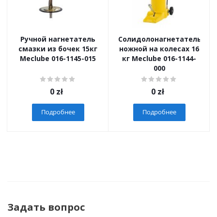
Ручной нагнетатель
Солидолонагнетатель
смазки из бочек 15кг
ножной на колесах 16
Meclube 016-1145-015
кг Meclube 016-1144-
000
0
zł
0
zł
Подробнее
Подробнее
Задать вопрос