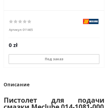
Артикул:
011465
0
zł
Под заказ
Описание
Пистолет для подачи
смазки Meclube 014-1081-000