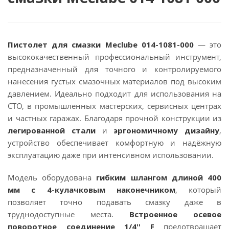
Пистолет для смазки Meclube 014-1081-000
— это
высококачественный профессиональный инструмент,
предназначенный для точного и контролируемого
нанесения густых смазочных материалов под высоким
давлением. Идеально подходит для использования на
СТО, в промышленных мастерских, сервисных центрах
и частных гаражах. Благодаря прочной конструкции из
легированной стали
и
эргономичному дизайну
,
устройство обеспечивает комфортную и надёжную
эксплуатацию даже при интенсивном использовании.
Модель оборудована
гибким шлангом длиной 400
мм с 4-кулачковым наконечником
, который
позволяет точно подавать смазку даже в
труднодоступные места.
Встроенное осевое
поворотное соединение 1/4'' F
предотвращает