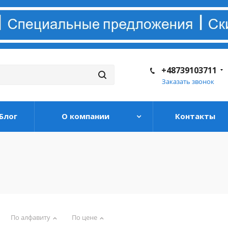
+48739103711
Заказать звонок
Блог
О компании
Контакты
По алфавиту
По цене