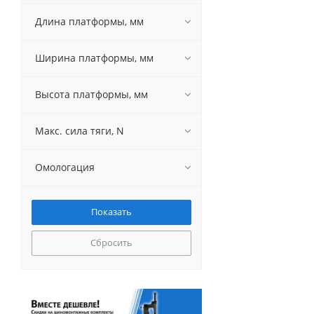
Длина платформы, мм
Ширина платформы, мм
Высота платформы, мм
Макс. сила тяги, N
Омологация
Сбросить