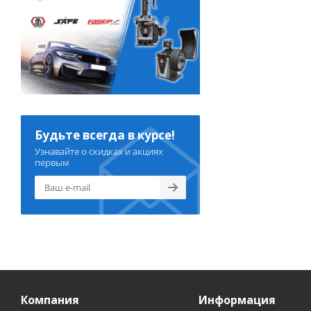
Будьте всегда в курсе!
Узнавайте о скидках и акциях
первым
Компания
Информация