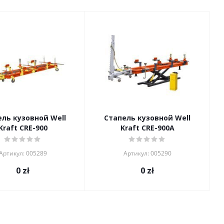
ель кузовной Well
Стапель кузовной Well
Kraft CRE-900
Kraft CRE-900A
Артикул: 005289
Артикул: 005290
0
zł
0
zł