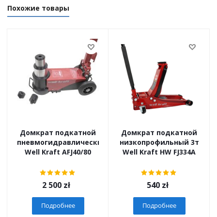
Похожие товары
Домкрат подкатной
Домкрат подкатной
пневмогидравлический
низкопрофильный 3т
Well Kraft AFJ40/80
Well Kraft HW FJ334A
2 500
zł
540
zł
Подробнее
Подробнее