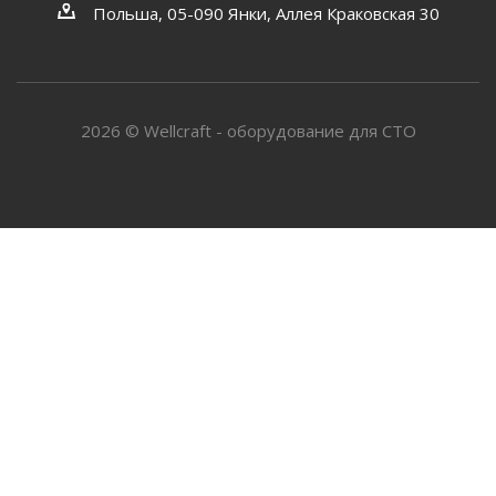
Польша, 05-090 Янки, Аллея Краковская 30
2026 © Wellcraft - оборудование для СТО