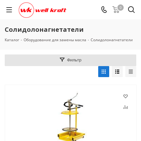
0
Солидолонагнетатели
Каталог
-
Оборудование для замены масла
-
Солидолонагнетатели
Фильтр