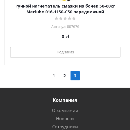
Ручной нагнетатель смазки из бочек 50-60кг
Meclube 016-1150-C50 передвижной
Артикул: 007676
0
zł
Под заказ
1
2
3
Компания
О компании
Новости
Сотрудники