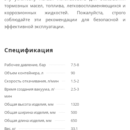
тормозных масел, топлива, легковоспламеняющихся и
коррозионных жидкостей. Пожалуйста, строго
соблюдайте эти рекомендации для безопасной и
эффективной эксплуатации.
Спецификация
Рабочее давление, бар
7.5-8
Объем контейнера, л
90
Скорость откачивания, л/мин
1.5-2
Время создания вакуума, л/
2.5-3
мин
Общая высота изделия, мм
1320
Общая ширина изделия, мм
500
Общая длина изделия, мм
650
Вес, кг
33.1