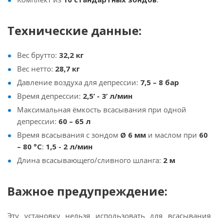
Технические данные:
Вес брутто:
32,2 кг
Вес нетто:
28,7 кг
Давление воздуха для депрессии:
7,5 – 8 бар
Время депрессии:
2,5’ - 3’ л/мин
Максимальная ёмкость всасывания при одной
депрессии:
60 – 65 л
Время всасывания с зондом
Ø 6 мм
и маслом при
60
– 80 °C
:
1,5 - 2 л/мин
Длина всасывающего/сливного шланга:
2 м
Важное предупреждение:
Эту установку нельзя использовать для всасывания