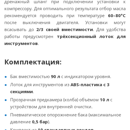
дренажный шланг при подключении установки к
компрессору. Для оптимального результата отбор масла
рекомендуется проводить при температуре
60–80°C
после выключения двигателя. Установки могут
всасывать до
2/3 своей вместимости
. Для удобства
работы предусмотрен
трёхсекционный лоток для
инструментов
.
Комплектация:
Бак вместимостью
90 л
с индикатором уровня.
Лоток для инструментов из
ABS-пластика с 3
секциями
.
Прозрачная предкамера (колба) объёмом
10 л
с
устройством для внутренней очистки.
Пневматическое опорожнение бака (максимальное
давление
0,5 бар
).
Комплект из
10 стандартных зондов
.