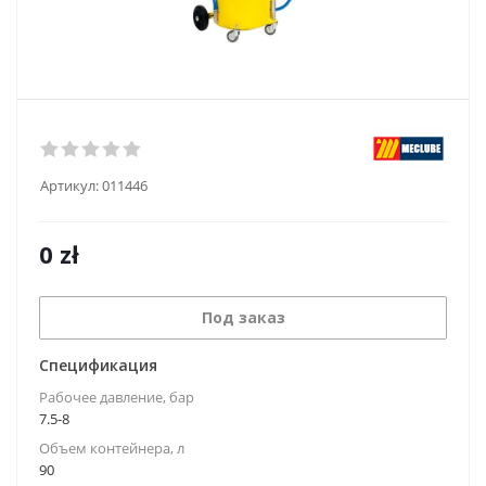
Артикул:
011446
0
zł
Под заказ
Спецификация
Рабочее давление, бар
7.5-8
Объем контейнера, л
90