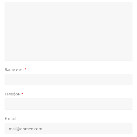
Ваше имя
*
Телефон
*
E-mail