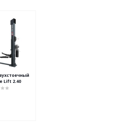
вухстоечный
 Lift 2.40