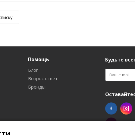
списку
Помощь
Будьте всег
Блог
Вопрос ответ
Бренды
Оставайтес
сти