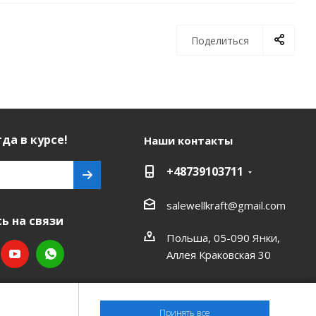
Поделиться
да в курсе!
Наши контакты
+48739103711
salewellkraft@gmail.com
ь на связи
Польша, 05-090 Янки,
Аллея Краковская 30
Принять все