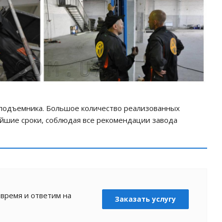
подъемника. Большое количество реализованных
айшие сроки, соблюдая все рекомендации завода
 время и ответим на
Заказать услугу