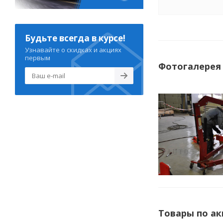
Будьте всегда в курсе!
Узнавайте о скидках и акциях
первым
Фотогалерея
Товары по а