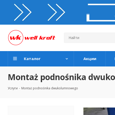
Каталог
Акции
Montaż podnośnika dwuk
Услуги
-
Montaż podnośnika dwukolumnowego