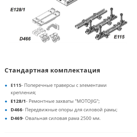
Стандартная комплектация
E115
- Поперечные траверсы с элементами
крепления;
E128/1
- Ремонтные захваты "MOTOJIG";
D466
- Передвижные опоры для силовой рамы;
D469
- Овальная силовая рама 2500 мм.