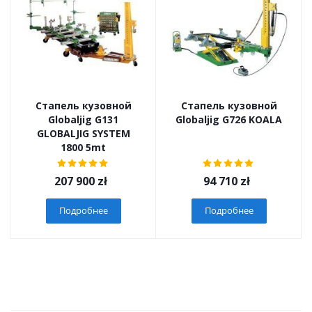
Стапель кузовной
Стапель кузовной
Globaljig G131
Globaljig G726 KOALA
GLOBALJIG SYSTEM
1800 5mt
207 900
zł
94 710
zł
Подробнее
Подробнее