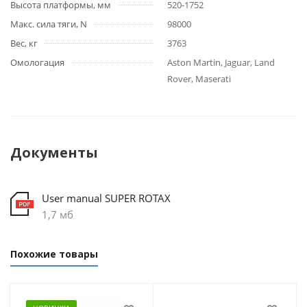
Высота платформы, мм
520-1752
Макс. сила тяги, N
98000
Вес, кг
3763
Омологация
Aston Martin, Jaguar, Land
Rover, Maserati
Документы
User manual SUPER ROTAX
1,7 мб
Похожие товары