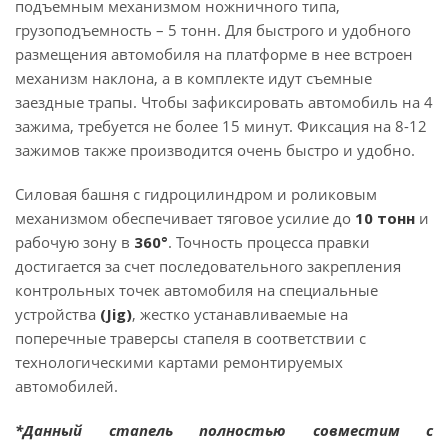
подъемным механизмом ножничного типа,
грузоподъемность – 5 тонн. Для быстрого и удобного
размещения автомобиля на платформе в нее встроен
механизм наклона, а в комплекте идут съемные
заездные трапы. Чтобы зафиксировать автомобиль на 4
зажима, требуется не более 15 минут. Фиксация на 8-12
зажимов также производится очень быстро и удобно.
Силовая башня с гидроцилиндром и роликовым
механизмом обеспечивает тяговое усилие до
10 тонн
и
рабочую зону в
360°
. Точность процесса правки
достигается за счет последовательного закрепления
контрольных точек автомобиля на специальные
устройства
(Jig)
, жестко устанавливаемые на
поперечные траверсы стапеля в соответствии с
технологическими картами ремонтируемых
автомобилей.
*Данный стапель полностью совместим с