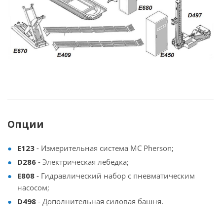
Опции
E123
- Измерительная система MC Pherson;
D286
- Электрическая лебедка;
E808
- Гидравлический набор с пневматическим
насосом;
D498
- Дополнительная силовая башня.