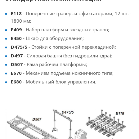
E118
- Поперечные траверсы с фиксаторами, 12 шт. -
1800 мм;
E409
- Набор платформ и заездных трапов;
E450
- Шкаф для оборудования;
D475/5
- Стойки с поперечной перекладиной;
D497
- Силовая башня (без гидроцилиндра);
D507
- Рама рабочей платформы;
E670
- Механизм подъема ножничного типа;
E680
- Мобильный блок управления.