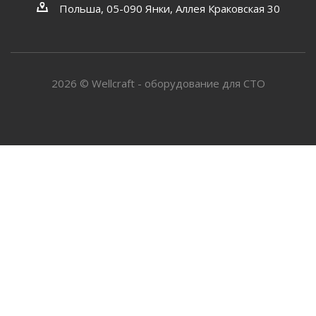
Польша, 05-090 Янки, Аллея Краковская 30
2026 © Wellcraft - оборудование для СТО