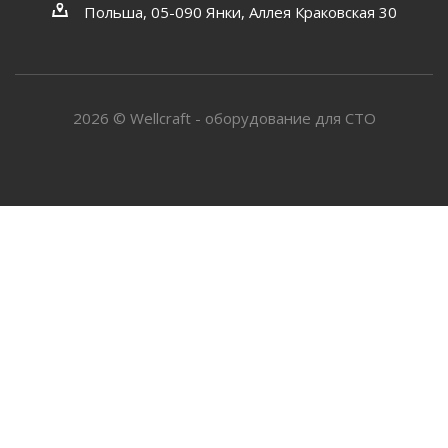
Польша, 05-090 Янки, Аллея Краковская 30
2026 © Wellcraft - оборудование для СТО